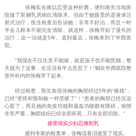
张梅实在难以忍受这种折磨，便到南充当地医
院做了双侧乳房病灶清除术。但由于她接受的是液体注
射式治疗，医生检查后告诉她：非常不好治，而且一时
半会儿根本不能完全清除。就这样，张梅开始了漫长的
治疗，这一治就是5年。直到最近，张梅来到了华西医
院。
“我现在不仅生意不能做，就是孩子也不能照顾，整
天就为了这事，生活没有半点意思了！”躺在华西医院整
形外科内的张梅哭了起来。
经过检查，医生发现张梅的胸部经过5年的“摧残”，
已经“变得和预制板一样坚硬了”！“患者的胸部已经压迫
心脏了，而且她的免疫功能和凝血功能都有障碍，病情
非常严重，胸部组织已经全部坏死，只有全部切除。”
接受现实少妇忍痛割乳
接到专家的检查单，张梅流着泪接受了现实。