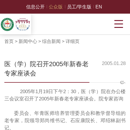
信息公开
公众版
员工/学生版
EN
首页
>
新闻中心
>
综合新闻
>
详细页
医（学）院召开2005年新春老
2005.01.28
专家座谈会
2005年1月19日下午2：30，医（学）院在办公楼
三会议室召开了2005年新春老专家座谈会。院专家咨询
委员会、年青医师培养管理委员会和教学督导组的
老专家，院领导郑尚维书记、石应康院长、邓绍林副书
记、