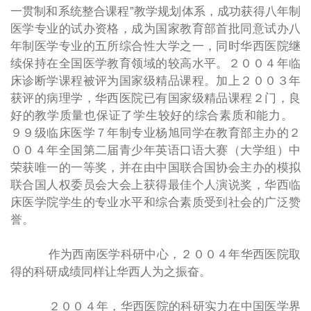
一贯制和系统整合课程”教学规划体系，成功获得八年制
医学专业的试办资格，成为国家教育部首批同意试办八
年制医学专业的五所综合性大学之一，同时华西医院继
续保持在全国医学教育领域的较高水平。２００４年临
床诊断学课程被评为国家级精品课程。加上２００３年
获评的病理学，华西医院已有国家级精品课程２门，良
好的教学质量也保证了学生较好的综合素质和能力。
９９级临床医学７年制专业杨旭同学在教育部主办的２
００４年全国第二届青少年英语口语大赛（大学组）中
荣获唯一的一等奖，并在由中国联合国协会主办的模拟
联合国人权委员会大会上获得最佳个人演说奖，华西临
床医学院学生的专业水平和综合素质受到社会的广泛赞
誉。
作为西南医学科研中心，２００４年华西医院取
得的科研成绩同样让华西人为之振奋。
２００４年，华西医院的科研实力在中国医学界