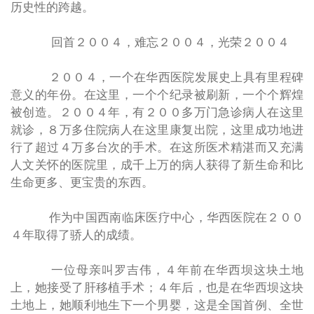
历史性的跨越。
回首２００４，难忘２００４，光荣２００４
２００４，一个在华西医院发展史上具有里程碑
意义的年份。在这里，一个个纪录被刷新，一个个辉煌
被创造。２００４年，有２００多万门急诊病人在这里
就诊，８万多住院病人在这里康复出院，这里成功地进
行了超过４万多台次的手术。在这所医术精湛而又充满
人文关怀的医院里，成千上万的病人获得了新生命和比
生命更多、更宝贵的东西。
作为中国西南临床医疗中心，华西医院在２００
４年取得了骄人的成绩。
一位母亲叫罗吉伟，４年前在华西坝这块土地
上，她接受了肝移植手术；４年后，也是在华西坝这块
土地上，她顺利地生下一个男婴，这是全国首例、全世