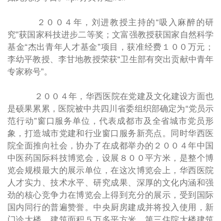
２００４年，刘进教授主持的“吸入麻醉的研
究”获国家科技进步二等奖；文富强教授获国家自然科学
基金“杰出青年人才基金”项目，获准经费１００万元；
李幼平教授、李甘地教授荣获“卫生部有突出贡献中青年
专家称号”。
２００４年，华西医院在党建及文化建设方面也
是硕果累累，医院被中共四川省委组织部确定为“党员示
范行动”窗口服务单位，代表成都市及全省城市党员形
象，打造城市党建和行业窗口服务新亮点。同时华西医
院全面推向社会，协办了在成都举办的２００４年中国
中医药国际科技博览会，设展８００平方米，是整个博
览会规模最大的展示单位，在这次博览会上，华西医院
人才实力、技术水平、研究成果、深厚的文化内涵和强
劲的核心竞争力在博览会上得到充分的展示，受到国际
国内同行的普遍赞誉。中央厨房建成并将投入使用，新
门诊大楼，建筑面积５万多平方米，第三住院大楼建筑