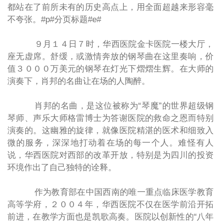
都站在了前所未有的历史高点上，用全面超越来形容毫
不夸张。#p#分页标题#e#
９月１４日７时，华西医院金卡医院一楼大厅，
座无虚席。舒缓，或激情奔放的钢琴曲在这里奏响，价
值３０００万美元的钢琴在灯光下熠熠生辉。在大师的
演奏下，肖邦的名曲让在场的人陶醉。
肖邦的名曲，是这位被称为“琴魔”的世界超级钢
琴师、声乐大师格雷博士为答谢医院的救命之恩而特别
演奏的。这幽雅的旋律，就像医院精湛的医术和细致入
微的服务，深深地打动着在场的每一个人。难怪有人
说，华西医院对西部的改革开放，特别是为四川的投资
环境作出了自己独特的诠释。
作为教育部在中国西南的唯一重点临床医学教育
高等学府，２００４年，华西医院不仅在医学前沿开拓
前进，在教学方面也是凯歌高奏。医院以创新性的“八年