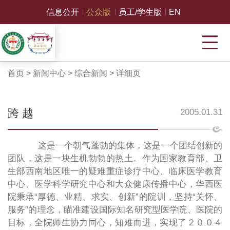
信息公开
公众版
员工/学生版
EN
首页
>
新闻中心
>
综合新闻
>
详细页
跨 越
2005.01.31
这是一个朝气蓬勃的集体，这是一个团结创新的
团队，这是一块生机勃勃的热土。作为国家教育部、卫
生部西南地区唯一的疑难重症诊疗中心、临床医学教育
中心、医学科学研究中心和大众健康传播中心，华西医
院秉承“厚德、业精、求实、创新”的院训，坚持“关怀、
服务”的理念，瞄准建设国际知名研究型医学院、医院的
目标，全院师生协力同心，知难而进，实现了２００４