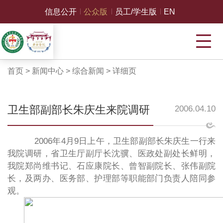
信息公开
公众版
员工/学生版
EN
首页
>
新闻中心
>
综合新闻
>
详细页
卫生部副部长朱庆生来院调研
2006.04.10
2006年4月9日上午，卫生部副部长朱庆生一行来
我院调研，省卫生厅副厅长沈骥、医政处副处长鲜明，
我院郑尚维书记、石应康院长、曾智副院长、张伟副院
长，及两办、医务部、护理部等职能部门负责人陪同参
观。