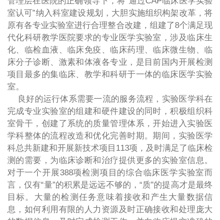
管理层在医院的正确领导下，将“通过CAP临床医学实验
室认可”纳入科室建设规划，大胆实施组织构架改革，将
原有各专业实验室进行合理整合改建，组建了8个满足现
代化科研教学医院要求的专业医学实验室，涉及临床生
化、临检血液、临床免疫、临床药理、临床微生物、临
床分子诊断、激素和体液各专业，是目前国内开展检测
项目最多的集临床、教学和科研于一体的临床医学实验
室。
良好的运行体系需要一流的服务流程，实验医学科在
完成专业实验室的组建和硬件建设的同时，积极组织科
室骨干，创建了系统的质量管理体系，开始进入实验医
学科整体的流程改造和优化完善时期。期间，实验医学
科总共新建和开展新技术项目113项，及时满足了临床检
测的需要，为临床诊断和治疗提供更多的实验室信息。
对于一个开展388项检测项目的综合临床医学实验室而
言，仅有“量”的积累是远远不够的，“质”的提高才是最终
目标。大量的检测任务意味着接收和产生大量数据信
息，如何利用有限的人力资源及时正确接收和处理庞大