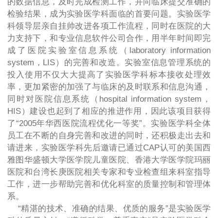
的数据信息，及时完成检测工作，并向临床提交准确的
检验结果，成为实验医学科面临的首要问题。实验医学
科领导层亲自挂帅改进各项工作流程，同时在医院的大
力支持下，和专业信息软件公司合作，用半年时间即完
成了医院实验室信息系统（laboratory information
system，LIS）的完善和改造。实验室信息管理系统的
投入使用不仅大大提高了实验医学科标本接收处理效
率，更加紧密的加强了与临床的及时联系和信息沟通，
同时对医院信息系统（hospital information system，
HIS）建设也起到了相应的推进作用，因此该项目获得
了“2005年华西医院流程优化一等奖”。实验医学科全体
员工在不断的自身完善和改进的同时，还积极走出去和
请进来，实验医学科先后邀请已通过CAP认可的美国西
雅图华盛顿大学医学院儿童医院、香港大学医学院玛丽
医院和台湾长庚医院相关专家和专业检查组来科室指导
工作，进一步帮助完善和优化科室的质量控制和管理体
系。
“精湛的技术、准确的结果、优质的服务”是实验医学