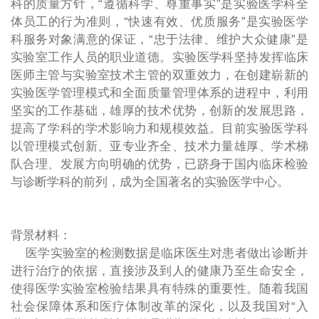
科的质量方针，“遵循科学、尊重事实”是实验医学科全
体员工的行为准则，“快速有效、优质服务”是实验医学
科服务对象满意的保证，“忠于法律、维护大众健康”是
实验室工作人员的职业道德。实验医学科坚持发挥临床
医师主管与实验室技术主管的双重效力，在创建崭新的
实验医学管理模式和全面质量管理体系的进程中，利用
坚实的工作基础，雄厚的技术优势，创新的发展思路，
提高了学科的学术影响力和规模效益。目前实验医学科
以管理模式创新、亚专业齐全、技术力量雄厚、学术梯
队合理、发展方向明确的优势，已跻身于国内临床检验
与诊断学科的前列，成为全国著名的实验医学中心。
背景材料：
医学实验室的检测数据是临床医生对患者做出诊断并
进行治疗的依据，直接涉及到人的健康乃至生命安全，
使得医学实验室检验结果具有特殊的重要性。随着我国
社会保障体系和医疗体制改革的深化，以及我国对“入