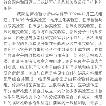
符合国内和国际认证或认可机构及相关资质授予机构的
条件。
我院临床检验诊断学学科于2002年12月正式组
建，下属8个专业实验室：临床生化实验室、临床检验与
血液实验室、临床微生物实验室、临床免疫实验室、临
床药理实验室、输血与血库实验室、临床分子生物学实
验室、内分泌与激素检测实验室以及采血组。学科组建
前，医院的各项检测分散在检验科及各专业实验室。现
临床生化室是在原来检验科生化组基础上成立的，临检
与血液室是由原检验科临检与血液组、部分急诊检验人
员、血液科血液实验室合并组建，临床免疫室是原大内
科所属，临床药理实验室是由临床药理基地和临床药理
研究所所属，输血与血库是将原输血科与泌尿外科组织
配型组合并而成，临床微生物室是由原检验科微生物
组、传染科细菌实验室、皮肤科实验室、医学遗传室一
部分临床检测人员合并成立，内分泌激素实验室是由核
医学科激素检测中心和内分泌实验室合并而成立。组建
后的临床检验诊断学科是目前国内开展检测项目最多，