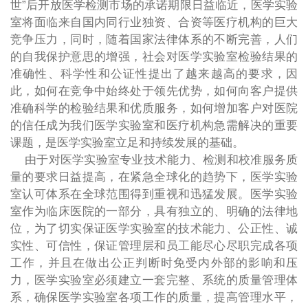
世”后开放医学检测市场的承诺期限日益临近，医学实验
室将面临来自国内同行业独资、合资等医疗机构的巨大
竞争压力，同时，随着国家法律体系的不断完善，人们
的自我保护意思的增强，社会对医学实验室检验结果的
准确性、科学性和公证性提出了越来越高的要求，因
此，如何在竞争中始终处于领先优势，如何向客户提供
准确科学的检验结果和优质服务，如何增加客户对医院
的信任成为我们医学实验室和医疗机构急需解决的重要
课题，是医学实验室立足和持续发展的基础。
由于对医学实验室专业技术能力、检测和校准服务质
量的要求日益提高，在紧急全球化的趋势下，医学实验
室认可体系在全球范围得到重视和迅猛发展。医学实验
室作为临床医院的一部分，具有独立的、明确的法律地
位，为了切实保证医学实验室的技术能力、公正性、诚
实性、可信性，保证管理层和员工能尽心尽职完成各项
工作，并且在做出公正判断时免受内外部的影响和压
力，医学实验室必须建立一套完整、系统的质量管理体
系，确保医学实验室各项工作的质量，提高管理水平，