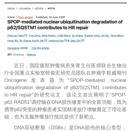
近日，我院腹部肿瘤病房朱青主任医师联合生物治
疗全国重点实验室韩俊宏研究员团队在肿瘤学权威期刊
Oncogene发表题为“SPOP-mediated nuclear
ubiquitination degradation of p62/SQSTM1 contributes
to HR repair”的研究论文。该论文首次阐明了“SPOP-
p62-RAD51”调控轴在DNA损伤修复中的全新功能，既为
携带p62突变的肿瘤患者实现精准放疗增敏奠定了理论基
础，也为克服肿瘤放疗抵抗提供了新靶点。
DNA双链断裂（DSBs）是DNA损伤的核心类型，