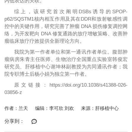
内低表达的关联。
综上，该研究首次阐明DSBs诱导的SPOP-
p62/SQSTM1核内相互作用及其在DDR和放射敏感性调
控中的关键作用，研究完善了肿瘤 DNA 损伤修复调控网
络，为开发靶向 DNA 修复通路的放疗增敏策略、改善肿
瘤临床放疗疗效提供全新理论方向。
我院为第一作者单位和第一通讯作者单位。腹部肿
瘤病房朱青主任医师、生物治疗全国重点实验室韩俊宏
研究员、肝移植中心谢坤林副教授为共同通讯作者；我
院专职博士后杨小娟为独立第一作者。
原文链接：https://doi.org/10.1038/s41388-026-
03856-z
作者：兰天
编辑：李可欣 刘欢
来源：肝移植中心
分享到：