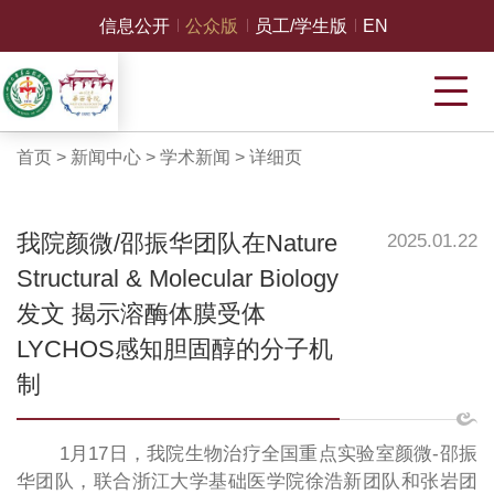
信息公开
公众版
员工/学生版
EN
首页
>
新闻中心
>
学术新闻
>
详细页
我院颜微/邵振华团队在Nature
2025.01.22
Structural & Molecular Biology
发文 揭示溶酶体膜受体
LYCHOS感知胆固醇的分子机
制
1月17日，我院生物治疗全国重点实验室颜微-邵振
华团队，联合浙江大学基础医学院徐浩新团队和张岩团