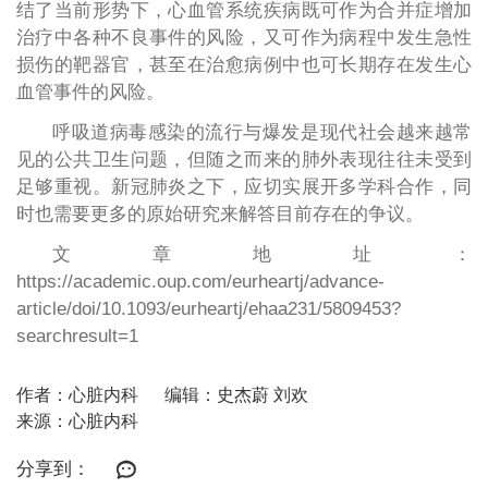
结了当前形势下，心血管系统疾病既可作为合并症增加
治疗中各种不良事件的风险，又可作为病程中发生急性
损伤的靶器官，甚至在治愈病例中也可长期存在发生心
血管事件的风险。
呼吸道病毒感染的流行与爆发是现代社会越来越常
见的公共卫生问题，但随之而来的肺外表现往往未受到
足够重视。新冠肺炎之下，应切实展开多学科合作，同
时也需要更多的原始研究来解答目前存在的争议。
文章地址：
https://academic.oup.com/eurheartj/advance-
article/doi/10.1093/eurheartj/ehaa231/5809453?
searchresult=1
作者：心脏内科
编辑：史杰蔚 刘欢
来源：心脏内科
分享到：