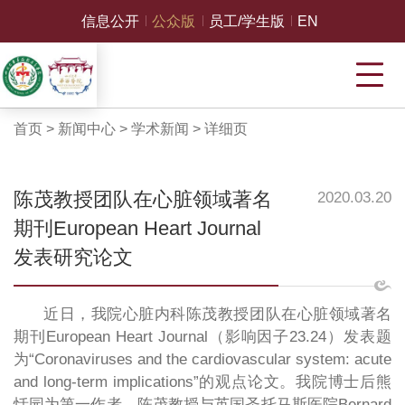
信息公开
公众版
员工/学生版
EN
首页
>
新闻中心
>
学术新闻
>
详细页
陈茂教授团队在心脏领域著名
2020.03.20
期刊European Heart Journal
发表研究论文
近日，我院心脏内科陈茂教授团队在心脏领域著名
期刊European Heart Journal（影响因子23.24）发表题
为“Coronaviruses and the cardiovascular system: acute
and long-term implications”的观点论文。我院博士后熊
恬园为第一作者，陈茂教授与英国圣托马斯医院Bernard