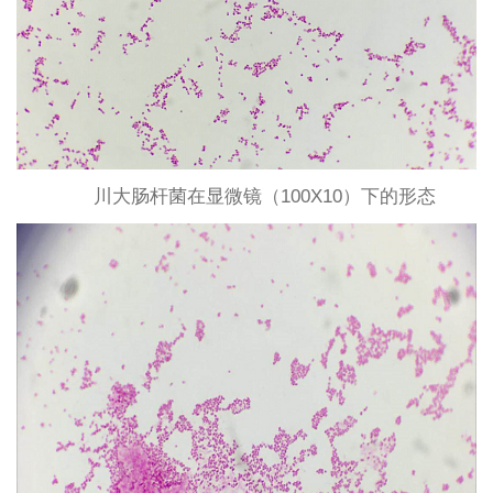
川大肠杆菌在显微镜（100X10）下的形态