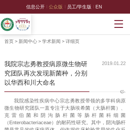
信息公开
公众版
员工/学生版
EN
首页
>
新闻中心
>
学术新闻
>
详细页
我院宗志勇教授病原微生物研
2019.01.22
究团队再次发现新菌种，分别
以华西和川大命名
我院感染性疾病中心宗志勇教授带领的多学科病原
微生物研究团队一直专注于大肠埃希菌（大肠杆菌）、
克雷伯菌和阴沟肠杆菌等肠杆菌科细菌
（Enterobacteriaceae）的耐药性研究。其中，阴沟肠杆
菌是常见的临床病原体，但依据临床检验常用的生化反