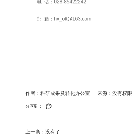
电
话：
028-
85422242
邮
箱：
hx_ott@163.com
作者：科研成果及转化办公室
来源：没有权限
分享到：
上一条：没有了