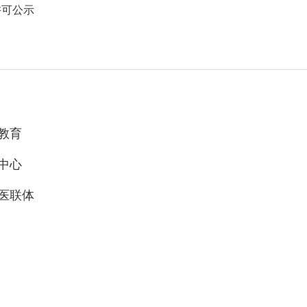
许可公示
教育
中心
医联体