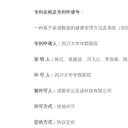
专利名称及专利申请号：
一种基于多源数据的健康管理方法及系统（202511
专利申请人：
四川大学华西医院
发
明
人：
陈亿、黄建波、冯飞云、李燕菊、陈
许
可
人：
四川大学华西医院
被许可人：
成都市云足迹科技有限公司
许可方式：
排他许可
定价方式：
协议定价