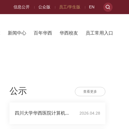
信息公开
公众版
员工/学生版
EN
究
新闻中心
百年华西
华西校友
员工常用入口
公示
查看更多
四川大学华西医院计算机...
2026.04.28