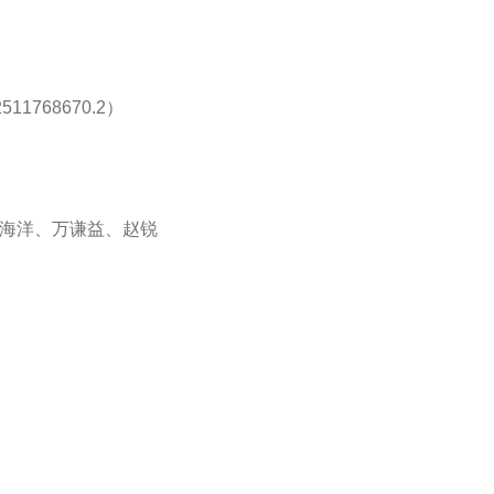
768670.2）
海洋、万谦益、赵锐