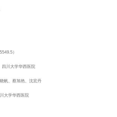
成
549.5）
；四川大学华西医院
晓帆、蔡旭艳、沈宏丹
川大学华西医院