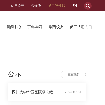
信息公开
公众版
员工/学生版
EN
究
新闻中心
百年华西
华西校友
员工常用入口
公示
查看更多
四川大学华西医院横向经...
2026.07.31