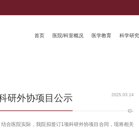
首页
医院/科室概况
医学教育
科学研
2025.03.14
科研外协项目公示
，结合医院实际，我院拟签订
1项科研外协项目合同，现将相关