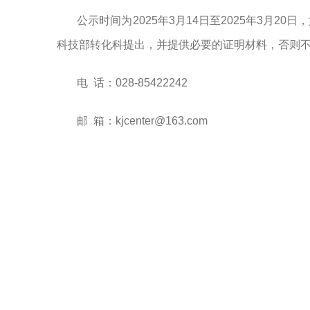
公示时间为
2025年3月1
4
日至
2025年3月
20
日
，
科技部转化科提出，并提供必要的证明材料，否则
电
话：
028-85422242
邮
箱：
kjcenter@163.com