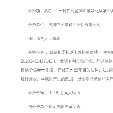
外协项目名称：“ 一种实时监测血液净化废液中
外协单位：四川中天华资产评估有限公司
项目负责人：张凌
外协任务：
我院拟委托以上外协单位就
“一种
ZL202411419142.1）
发明专利市场价值进行评估并
提供价值参考依据。评估工作遵守相关法律、法规
进行验收。本项目产生的数据、报告等成果及知识
外协金额：
0.48
万
元人民币
与外协单位有无关联关系：否