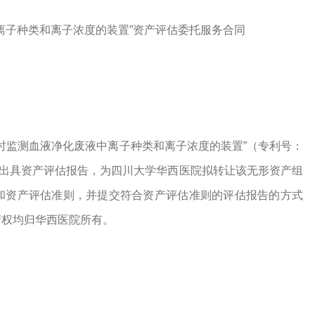
离子种类和离子浓度的装置”资产评估委托服务合同
实时监测血液净化废液中离子种类和离子浓度的装置”
（专利号：
出具资产评估报告，为四川大学华西医院拟转让该无形资产组
和资产评估准则，并提交符合资产评估准则的评估报告的方式
产权均归华西医院所有。