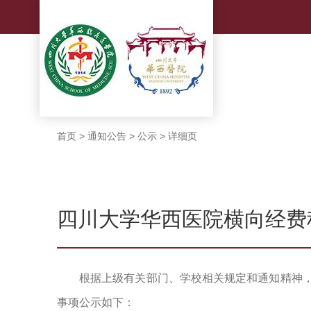
首页
>
通知公告
>
公示
>
详细页
四川大学华西医院横向经费
根
据上级有关部门、学校相关规定和通知精神
事项公示如下：