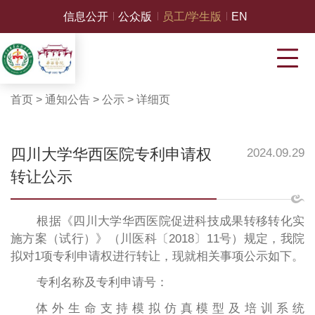
信息公开
公众版
员工/学生版
EN
首页
>
通知公告
>
公示
>
详细页
四川大学华西医院专利申请权
2024.09.29
转让公示
根据《四川大学华西医院促进科技成果转移转化实
施方案（试行）》（川医科〔2018〕11号）
规定，我院
拟对
1项专利申请权进行转让，现就相关事项公示如下
。
专利名称及专利申请号：
体外生命支持模拟仿真模型及培训系统