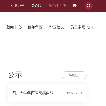
信息公开
公众版
员工/学生版
EN
究
新闻中心
百年华西
华西校友
员工常用入口
公示
查看更多
四川大学华西医院横向经...
2026.07.31