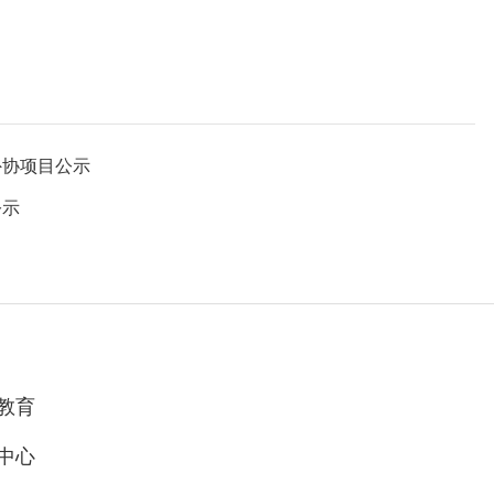
外协项目公示
公示
教育
中心