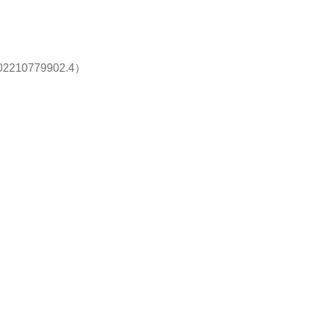
0779902.4）