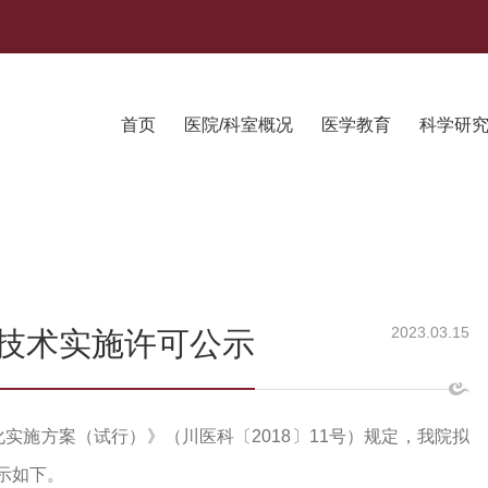
首页
医院/科室概况
医学教育
科学研
2023.03.15
技术实施许可公示
实施方案（试行）》（川医科〔2018〕11号）规定，我院拟
示如下。