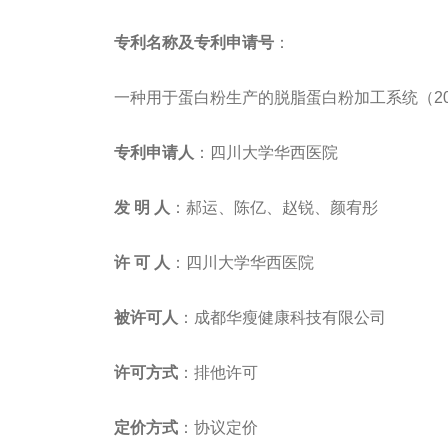
专利名称及专利申请号
：
一种用于蛋白粉生产的脱脂蛋白粉加工系统（20221
专利申请人
：四川大学华西医院
发 明 人
：郝运、陈亿、赵锐、颜宥彤
许 可 人
：四川大学华西医院
被许可人
：成都华瘦健康科技有限公司
许可方式
：排他许可
定价方式
：协议定价