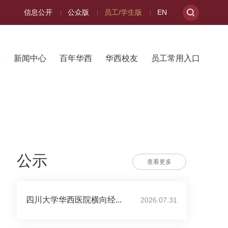
信息公开
公众版
员工/学生版
EN
究
新闻中心
百年华西
华西校友
员工常用入口
公示
查看更多
四川大学华西医院横向经...
2026.07.31