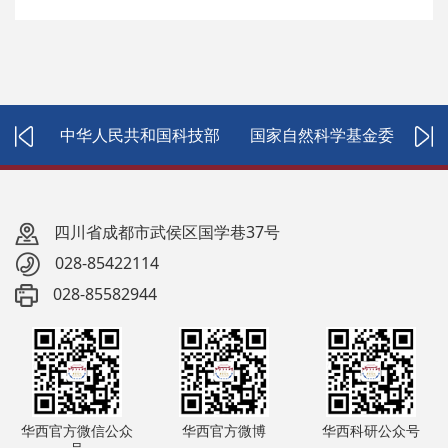
医院
中华人民共和国科技部
国家自然科学基金委
国
四川省成都市武侯区国学巷37号
028-85422114
028-85582944
华西官方微信公众
华西官方微博
华西科研公众号