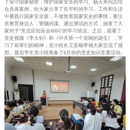
了保守国家秘密，维护国家安全的学习。杨天米同志结
合具体案例，给大家分享了在平时的学习、工作和生活
中要践行国家安全观，不做危害国家安全的事情，要注
意教育身边人，警惕间谍。通过测试的方式，抽查了大
家对于“党员应知应会60问”的学习情况。之后，观看了
党史视频《李大钊》和《中共第一个党纲的诞生》，学
习了前辈们的精神，党小组长王亚楠带领大家交流了感
想。最后学生党小组筹备了6月份的党史知识竞赛活动。