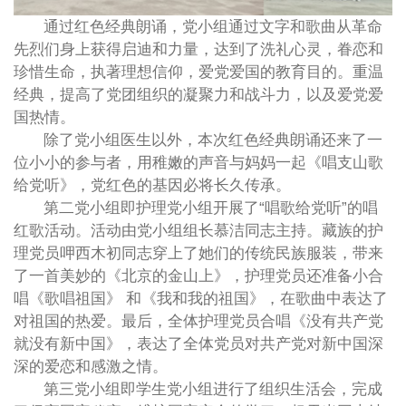
通过红色经典朗诵，党小组通过文字和歌曲从革命
先烈们身上获得启迪和力量，达到了洗礼心灵，眷恋和
珍惜生命，执著理想信仰，爱党爱国的教育目的。重温
经典，提高了党团组织的凝聚力和战斗力，以及爱党爱
国热情。
除了党小组医生以外，本次红色经典朗诵还来了一
位小小的参与者，用稚嫩的声音与妈妈一起《唱支山歌
给党听》，党红色的基因必将长久传承。
第二党小组即护理党小组开展了“唱歌给党听”的唱
红歌活动。活动由党小组组长慕洁同志主持。藏族的护
理党员呷西木初同志穿上了她们的传统民族服装，带来
了一首美妙的《北京的金山上》，护理党员还准备小合
唱《歌唱祖国》 和《我和我的祖国》，在歌曲中表达了
对祖国的热爱。最后，全体护理党员合唱《没有共产党
就没有新中国》，表达了全体党员对共产党对新中国深
深的爱恋和感激之情。
第三党小组即学生党小组进行了组织生活会，完成