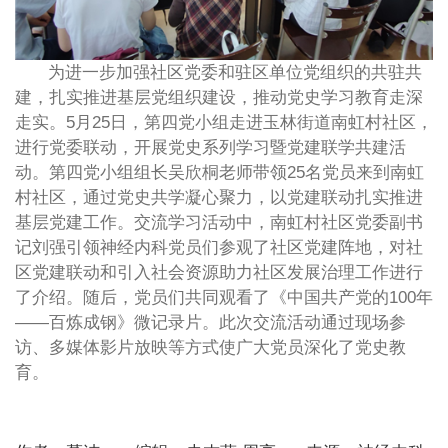
为进一步加强社区党委和驻区单位党组织的共驻共
建，扎实推进基层党组织建设，推动党史学习教育走深
走实。5月25日，第四党小组走进玉林街道南虹村社区，
进行党委联动，开展党史系列学习暨党建联学共建活
动。第四党小组组长吴欣桐老师带领25名党员来到南虹
村社区，通过党史共学凝心聚力，以党建联动扎实推进
基层党建工作。交流学习活动中，南虹村社区党委副书
记刘强引领神经内科党员们参观了社区党建阵地，对社
区党建联动和引入社会资源助力社区发展治理工作进行
了介绍。随后，党员们共同观看了《中国共产党的100年
——百炼成钢》微记录片。此次交流活动通过现场参
访、多媒体影片放映等方式使广大党员深化了党史教
育。