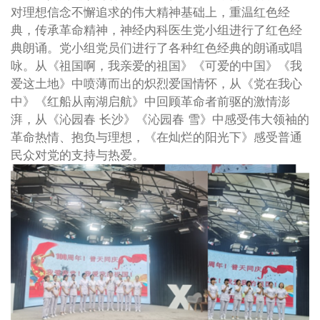
对理想信念不懈追求的伟大精神基础上，重温红色经
典，传承革命精神，神经内科医生党小组进行了红色经
典朗诵。党小组党员们进行了各种红色经典的朗诵或唱
咏。从《祖国啊，我亲爱的祖国》《可爱的中国》《我
爱这土地》中喷薄而出的炽烈爱国情怀，从《党在我心
中》《红船从南湖启航》中回顾革命者前驱的激情澎
湃，从《沁园春 长沙》《沁园春 雪》中感受伟大领袖的
革命热情、抱负与理想，《在灿烂的阳光下》感受普通
民众对党的支持与热爱。