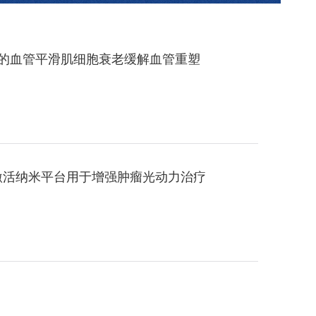
导的血管平滑肌细胞衰老缓解血管重塑
激活纳米平台用于增强肿瘤光动力治疗