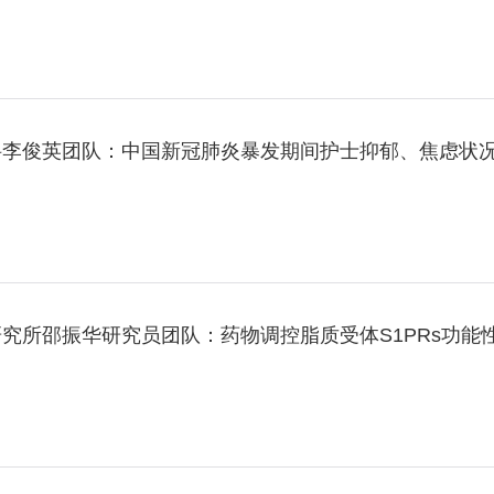
科李俊英团队：中国新冠肺炎暴发期间护士抑郁、焦虑状
究所邵振华研究员团队：药物调控脂质受体S1PRs功能