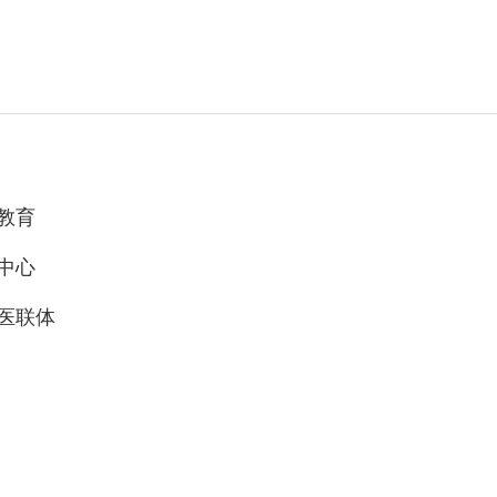
教育
中心
医联体