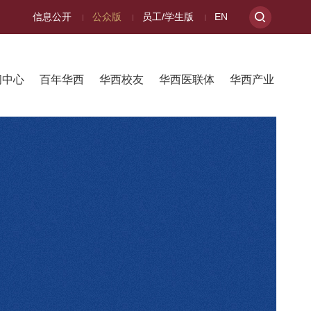
信息公开
公众版
员工/学生版
EN
闻中心
百年华西
华西校友
华西医联体
华西产业