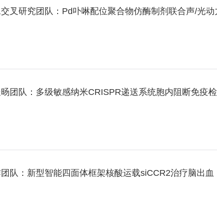
交叉研究团队：Pd卟啉配位聚合物仿酶制剂联合声/光
团队：多级敏感纳米CRISPR递送系统胞内阻断免疫检
队：新型智能四面体框架核酸运载siCCR2治疗脑出血