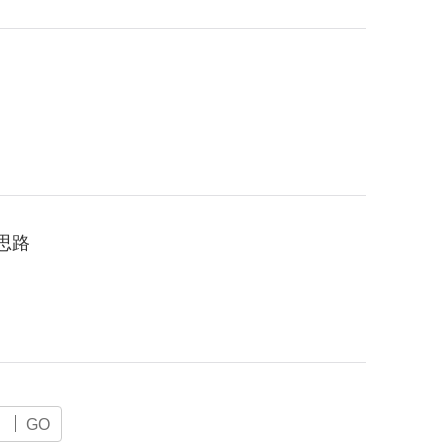
思路
GO