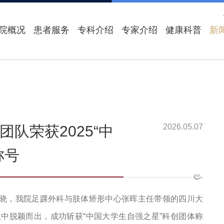
院概况
患者服务
专科介绍
专家介绍
健康科普
新
2026.05.07
队荣获2025“中
称号
式揭晓，我院足踝外科与肢体矫形中心张晖主任带领的四川大
中脱颖而出，成功斩获“中国大学生自强之星”科创团体称