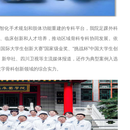
智化手术规划和肢体功能重建的专科平台，我院足踝外科
、临床创新和人才培养，推动区域骨科专科协同发展。依
国际大学生创新大赛”国家级金奖、“挑战杯”中国大学生创
、新华社、四川卫视等主流媒体报道，还作为典型案例入选
数字骨科创新领域的综合实力。