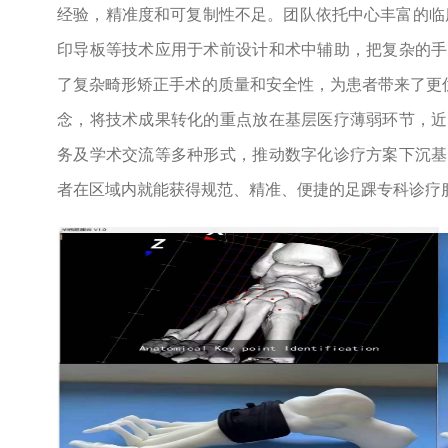
经验，精准度和可复制性不足。团队依托中心丰富的临
印导板等技术应用于术前设计和术中辅助，把复杂的手
了复杂畸形矫正手术的质量和安全性，为患者带来了更优
念，将技术成果转化的重点放在基层医疗薄弱环节，近
务及学术交流等多种形式，推动数字化诊疗方案下沉基
者在区域内就能获得规范、精准、便捷的足踝专科诊疗