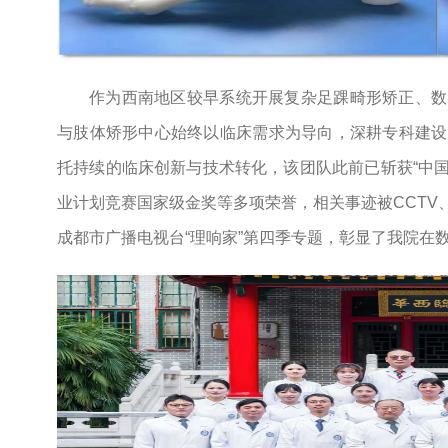
作为西南地区较早系统开展复杂足踝畸形矫正、数
与肢体矫形中心始终以临床需求为导向，深耕专科建设
托持续的临床创新与技术转化，该团队此前已斩获“中国
业计划竞赛国家级金奖等多项荣誉，相关事迹被CCTV
成都市广播电视台“理响家”第四季专题，彰显了我院在