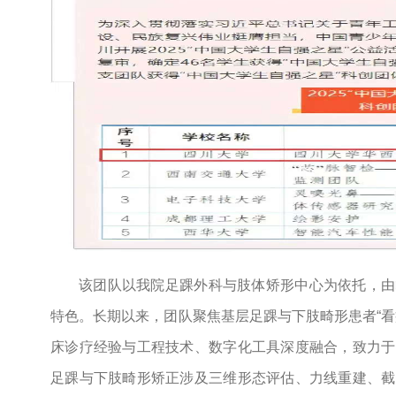
该团队以我院足踝外科与肢体矫形中心为依托，由
特色。长期以来，团队聚焦基层足踝与下肢畸形患者“看
床诊疗经验与工程技术、数字化工具深度融合，致力于
足踝与下肢畸形矫正涉及三维形态评估、力线重建、截