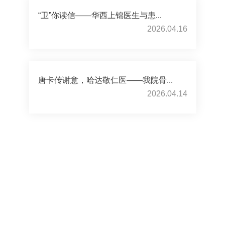
“卫”你读信——华西上锦医生与患...
2026.04.16
唐卡传谢意，哈达敬仁医——我院骨...
2026.04.14