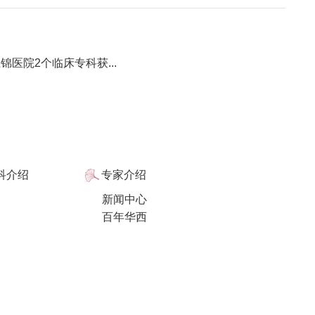
医院2个临床专科获...
科介绍
专家介绍
新闻中心
百年华西