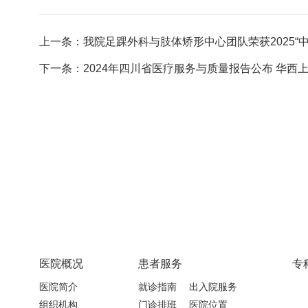
上一条：我院足踝外科与肢体矫形中心团队荣获2025“中国
下一条：2024年四川省医疗服务与质量报告公布 华西上锦
医院概况
患者服务
专
医院简介
就诊指南
出入院服务
组织机构
门诊排班
医院位置