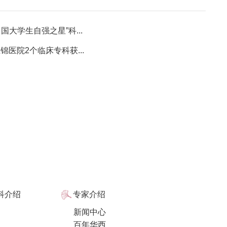
大学生自强之星”科...
医院2个临床专科获...
科介绍
专家介绍
新闻中心
百年华西