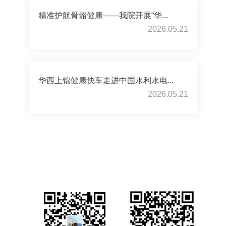
精准护航骨骼健康——我院开展“华...
2026.05.21
华西上锦健康快车走进中国水利水电...
2026.05.21