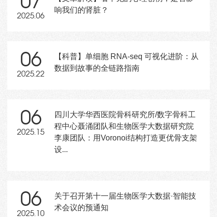
07
响我们的肾脏？
2025.06
06
【科普】单细胞 RNA-seq 可视化进阶：从
数据到故事的全链路指南
2025.22
06
四川大学华西医院骨科研究所/数字骨科工
程中心聂涌团队和生物医学大数据研究院
2025.15
李康团队：用Voronoi结构打造更优骨支架
设...
06
关于召开第十一届生物医学大数据·智能技
术会议的预通知
2025.10