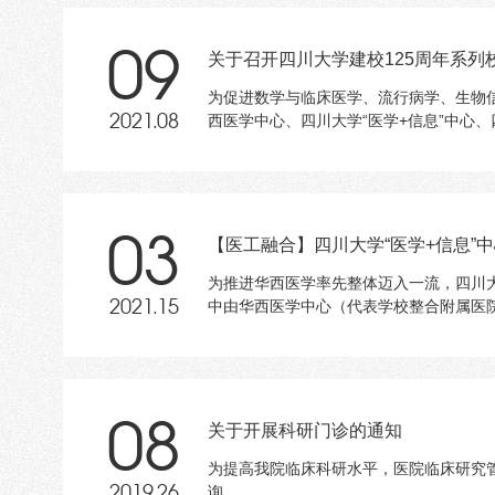
09
关于召开四川大学建校125周年系列
为促进数学与临床医学、流行病学、生物
西医学中心、四川大学“医学+信息”中心
2021.08
03
【医工融合】四川大学“医学+信息”中
为推进华西医学率先整体迈入一流，四川大学
中由华西医学中心（代表学校整合附属医院
2021.15
08
关于开展科研门诊的通知
为提高我院临床科研水平，医院临床研究
询。
2019.26