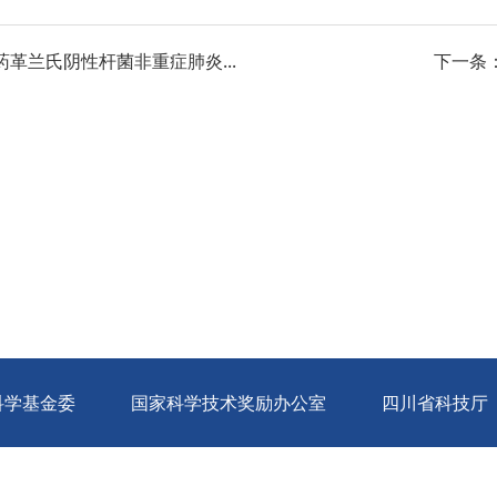
革兰氏阴性杆菌非重症肺炎...
下一条
科学基金委
国家科学技术奖励办公室
四川省科技厅