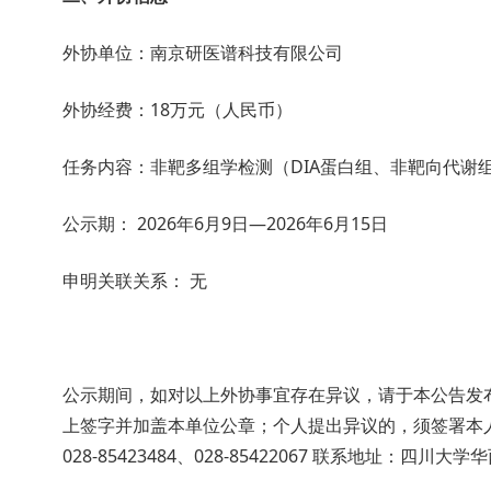
外协单位：南京研医谱科技有限公司
外协经费：18万元（人民币）
任务内容：非靶多组学检测（DIA蛋白组、非靶向代
公示期： 2026年6月9日—2026年6月15日
申明关联关系： 无
公示期间，如对以上外协事宜存在异议，请于本公告发
上签字并加盖本单位公章；个人提出异议的，须签署本人真
028-85423484、028-85422067 联系地址：四川