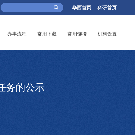
华西首页
科研首页
办事流程
常用下载
常用链接
机构设置
任务的公示