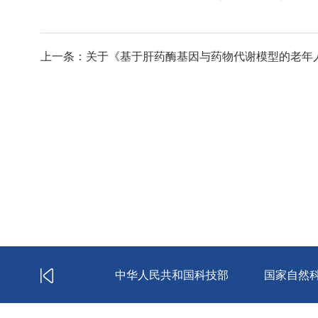
上一条：关于《基于肝药酶基因与药物代谢模型的老年人
川大学华西医院
中华人民共和国科技部
国家自然