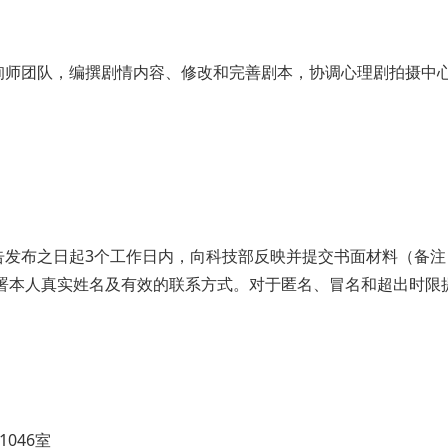
询师团队，编撰剧情内容、修改和完善剧本，协调心理剧拍摄中
告发布之日起
3
个工作日内，向科技部反映并提交书面材料（备注
署本人真实姓名及有效的联系方式。对于匿名、冒名和超出时限
046室