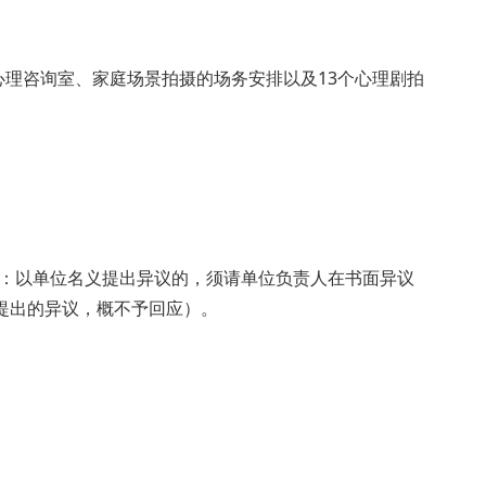
心理咨询室、家庭场景拍摄的场务安排以及
13个心理剧拍
：以单位名义提出异议的，须请单位负责人在书面异议
提出的异议，概不予回应）。