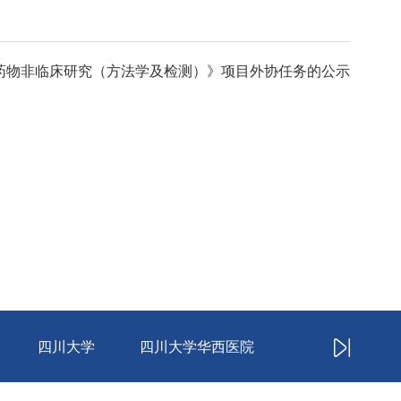
药物非临床研究（方法学及检测）》项目外协任务的公示
四川大学
四川大学华西医院
中华人民共和国