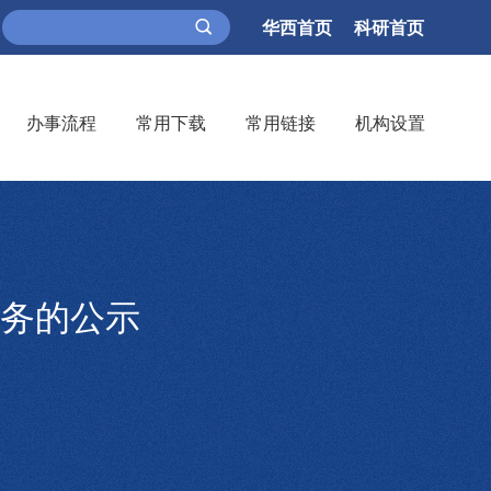
华西首页
科研首页
办事流程
常用下载
常用链接
机构设置
务的公示