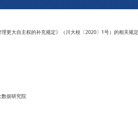
管理更大自主权的补充规定》（川大校〔
2020
〕
1
号）的相关规
大数据研究院