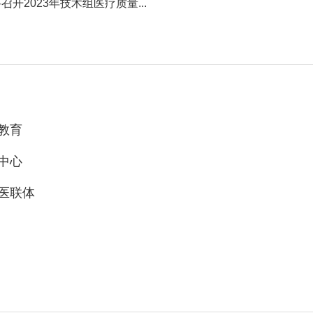
2023年技术组医疗质量...
教育
中心
医联体