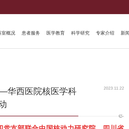
科室概况
患者服务
医学教育
科学研究
专家介绍
新
2023.11.22
量”—华西医院核医学科
动
四党支部联合中国核动力研究院、四川省