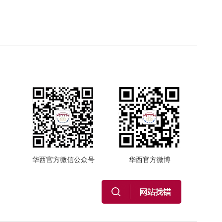
华西官方微信公众号
华西官方微博