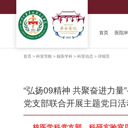
首页
医院/
首页
>
科室导航
>
核医学科
>
科室动态
>
详细页
“弘扬09精神 共聚奋进力
党支部联合开展主题党日活
核医学科党支部、科研实验室