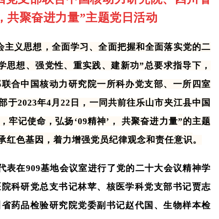
神，共聚奋进力量”主题党日活动
主义思想，全面学习、全面把握和全面落实党的二
学思想、强党性、重实践、建新功
”总要求指导下，
部联合中国核动力研究院一所科办党支部、一所四室
于2023年4月22日，一同共前往乐山市夹江县中国
，牢记使命，弘扬‘09精神’， 共聚奋进力量
”
的主题
承红色基因，着力增强党员纪律观念和责任意识
。
表在909基地会议室进行了党的二十大会议精神学
医院科研党总支书记林苹、核医学科党支部书记贾志
川省药品检验研究院党委副书记赵代国、生物样本检