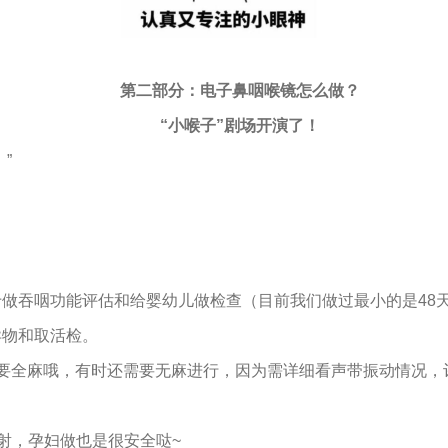
第二部分：电子鼻咽喉镜怎么做？
“小喉子”剧场开演了！
”
用于做吞咽功能评估和给婴幼儿做检查（目前我们做过最小的是4
异物和取活检。
要全麻哦，有时还需要无麻进行，因为需详细看声带振动情况，
。
射，孕妇做也是很安全哒~