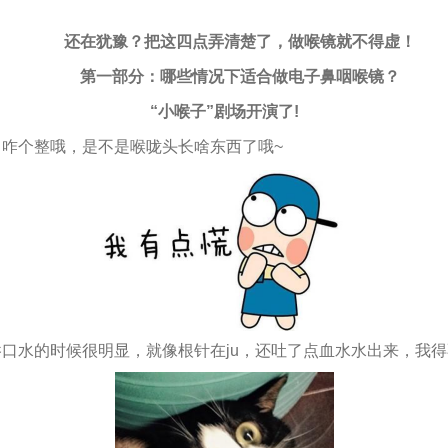
还在犹豫？把这四点弄清楚了，做喉镜就不得虚！
第一部分：哪些情况下适合做电子鼻咽喉镜？
“小喉子”剧场开演了!
咋个整哦，是不是喉咙头长啥东西了哦~
口水的时候很明显，就像根针在ju，还吐了点血水水出来，我得