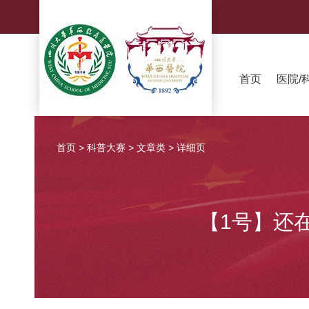
首页
医院/
首页
>
科普大赛
>
文章类
>
详细页
【1号】还