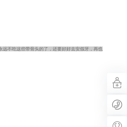
永远不吃这些带骨头的了，还要好好去安假牙，再也