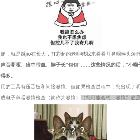
痛，就是感jio在长大，打彩超的老师喊我来看看耳鼻咽喉头颈
声音嘶哑、痰中带血、脖子长“包包”……这些情况的话，“小喉
好得多。
常用的工具有压舌板和间接喉镜。但如果检查过程中，您出现了
完成电子鼻咽喉镜检查（简称为喉镜）
（您可能会想，喉镜到底