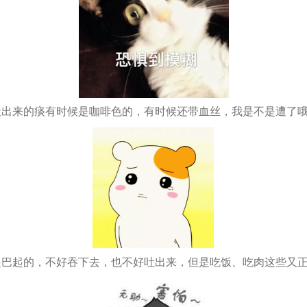
出来的痰有时候是咖啡色的，有时候还带血丝，我是不是遭了哦
巴起的，不好吞下去，也不好吐出来，但是吃饭、吃肉这些又正