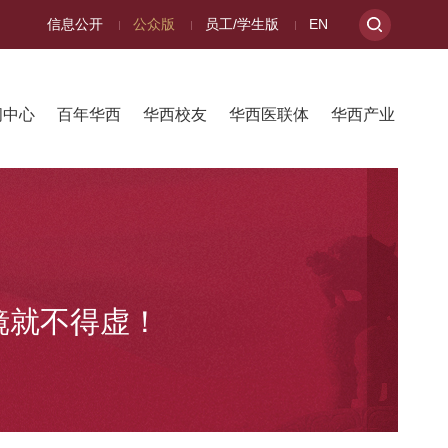
信息公开
公众版
员工/学生版
EN
闻中心
百年华西
华西校友
华西医联体
华西产业
镜就不得虚！