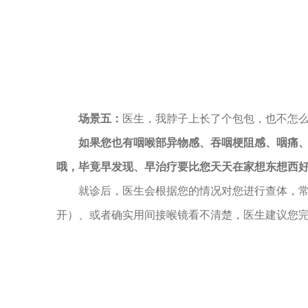
场景五：
医生，我脖子上长了个包包，也不怎么
如果您也有咽喉部异物感、吞咽梗阻感、咽痛、
哦，毕竟早发现、早治疗要比您天天在家想东想西
就诊后，医生会根据您的情况对您进行查体，
开）、或者确实用间接喉镜看不清楚，医生建议您