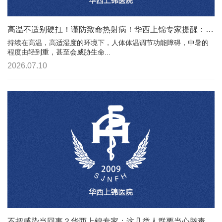
高温不适别硬扛！谨防致命热射病！华西上锦专家提醒：这几类人群要小心
持续在高温，高适湿度的环境下，人体体温调节功能障碍，中暑的
程度由轻到重，甚至会威胁生命...
2026.07.10
不把感染当回事？华西上锦专家：这几类人群要当心脓毒症！