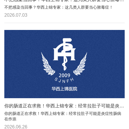
不把感染当回事？华西上锦专家：这几类人群要当心脓毒症！
2026.07.03
你的肠道正在求救！华西上锦专家：经常拉肚子可能是炎症性肠病在作祟
你的肠道正在求救！华西上锦专家：经常拉肚子可能是炎症性肠病
在作祟
2026.06.26