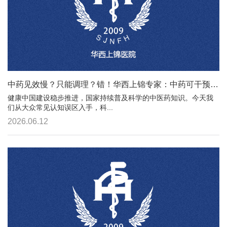
中药见效慢？只能调理？错！华西上锦专家：中药可干预8类常见疾病
健康中国建设稳步推进，国家持续普及科学的中医药知识。今天我
们从大众常见认知误区入手，科...
2026.06.12