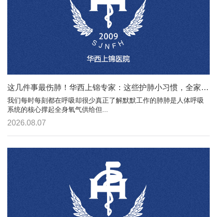
这几件事最伤肺！华西上锦专家：这些护肺小习惯，全家都能跟着做
我们每时每刻都在呼吸却很少真正了解默默工作的肺肺是人体呼吸
系统的核心撑起全身氧气供给但...
2026.08.07