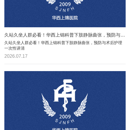
久站久坐人群必看！华西上锦科普下肢静脉曲张，预防与术后护理一次性讲清
久站久坐人群必看！华西上锦科普下肢静脉曲张，预防与术后护理
一次性讲清
2026.07.17