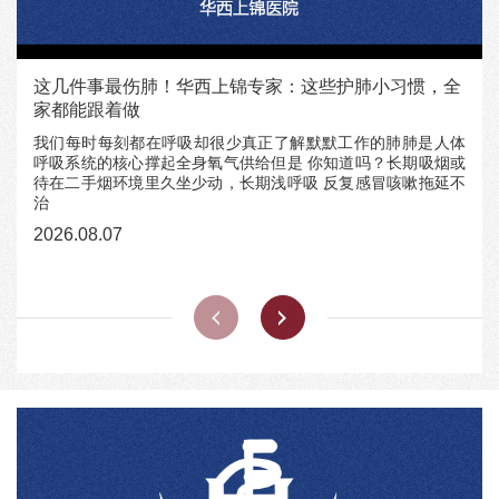
这几件事最伤肺！华西上锦专家：这些护肺小习惯，全
家都能跟着做
我们每时每刻都在呼吸却很少真正了解默默工作的肺肺是人体
呼吸系统的核心撑起全身氧气供给但是 你知道吗？长期吸烟或
待在二手烟环境里久坐少动，长期浅呼吸 反复感冒咳嗽拖延不
治
2026.08.07