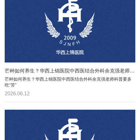
芒种如何养生？华西上锦医院中西医结合外科余克强老师科普要多吃“苦”
芒种如何养生？华西上锦医院中西医结合外科余克强老师科普要多
吃“苦”
2026.06.12