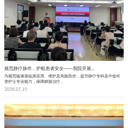
规范静疗操作，护航患者安全——我院开展...
为规范输液港临床应用、维护及风险防控，提升静疗专科及中低年
资护士专业能力，保障静脉治疗...
2026.07.15