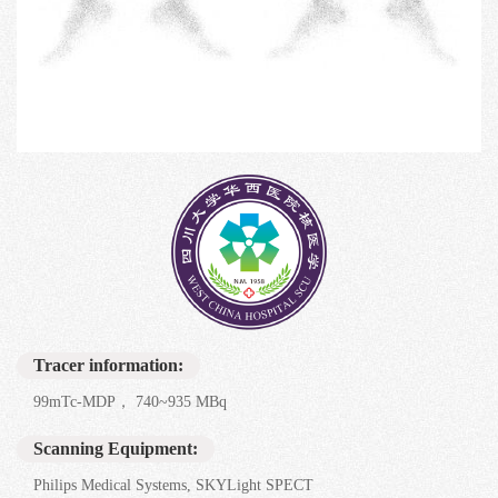
Tracer information:
99mTc-MDP， 740~935 MBq
Scanning Equipment:
Philips Medical Systems, SKYLight SPECT