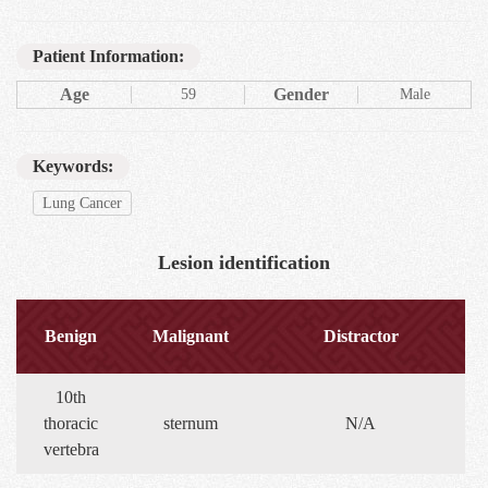
Patient Information:
Age
Gender
59
Male
Keywords:
Lung Cancer
Lesion identification
Benign
Malignant
Distractor
10th
thoracic
sternum
N/A
vertebra