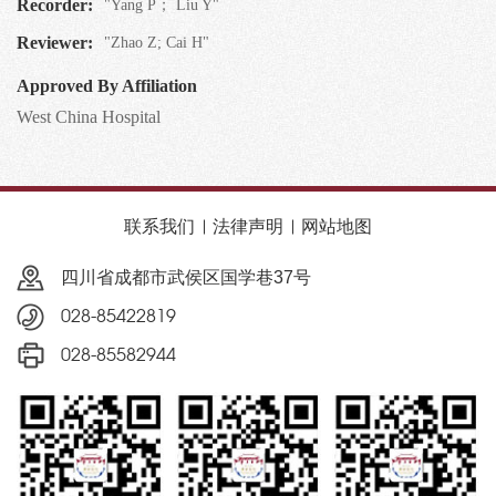
Recorder:
"Yang P； Liu Y"
Reviewer:
"Zhao Z; Cai H"
Approved By Affiliation
West China Hospital
联系我们
法律声明
网站地图
四川省成都市武侯区国学巷37号
028-85422819
028-85582944