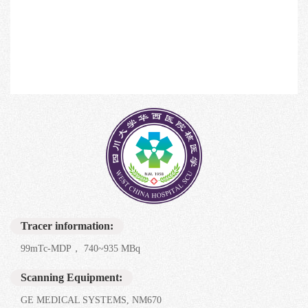
Tracer information:
99mTc-MDP， 740~935 MBq
Scanning Equipment:
GE MEDICAL SYSTEMS, NM670