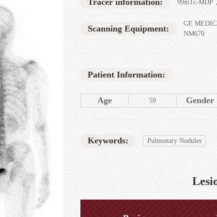
Tracer information:
99mTc-MDP，
GE MEDIC
Scanning Equipment:
NM670
Patient Information:
Age
Gender
59
Keywords:
Pulmonary Nodules
Lesio