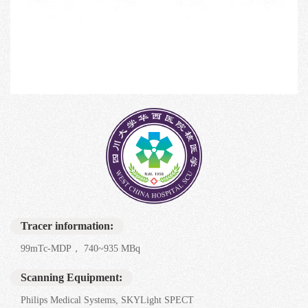
Tracer information:
99mTc-MDP， 740~935 MBq
Scanning Equipment:
Philips Medical Systems, SKYLight SPECT