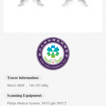
Tracer information:
99mTc-MDP， 740~935 MBq
Scanning Equipment:
Philips Medical Systems, SKYLight SPECT