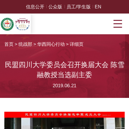
信息公开
公众版
员工/学生版
EN
首页
>
统战部
>
华西同心行动
>
详细页
民盟四川大学委员会召开换届大会 陈雪
融教授当选副主委
2019.06.21