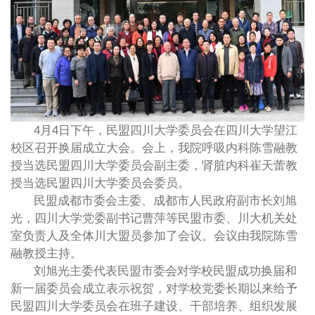
4月4日下午，民盟四川大学委员会在四川大学望江
校区召开换届成立大会。会上，我院呼吸内科陈雪融教
授当选民盟四川大学委员会副主委，肾脏内科崔天蕾教
授当选民盟四川大学委员会委员。
民盟成都市委会主委、成都市人民政府副市长刘旭
光，四川大学党委副书记曹萍等民盟市委、川大机关处
室负责人及全体川大盟员参加了会议。会议由我院陈雪
融教授主持。
刘旭光主委代表民盟市委会对学校民盟成功换届和
新一届委员会成立表示祝贺，对学校党委长期以来给予
民盟四川大学委员会在班子建设、干部培养、组织发展