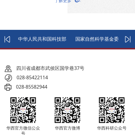
了解更多
医院
中华人民共和国科技部
国家自然科学基金委
国
四川省成都市武侯区国学巷37号
028-85422114
028-85582944
华西官方微信公众
华西官方微博
华西科研公众号
号