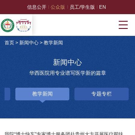
信息公开
公众版
员工/学生版
EN
首页
>
新闻中心
>
教学新闻
新闻中心
华西医院用专业谱写医学新的篇章
教学新闻
专题专栏
我院“博士快车”专家博士服务团赴贵州大方开展医疗帮扶活动