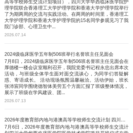
高等学校师生交流计划项目），四川大学华西临床医学院护
理学院联合香港理工大学护理学院和香港大学护理学院举行
了为期两周的交流与实践活动。在两周的时间里，香港理工
大学护理学院和香港大学护理学院的15名同学参观见习了我
院门诊部、心理卫生中...
2026.07.14
2024级临床医学五年制506班举行名誉班主任见面会
7月8日，2024级临床医学五年制506班名誉班主任见面会在
厚德楼一楼会议室顺利召开，我院党委书记程永忠出席本次
活动，与班级全体学生面对面交流谈心，为同学们答疑解
惑、寄语成长。 活动现场氛围温馨融洽。活动伊始，班长
张沛宸同学围绕德智体美劳五个方面汇报了班级整体情况，
展示了班级在学风建设、团...
2026.07.13
2026年度教育部内地与港澳高等学校师生交流计划 四川大学华西临床医学院医学技术学院项目开班仪式顺利举行
7月6日，2026年度教育部内地与港澳高等学校师生交流计