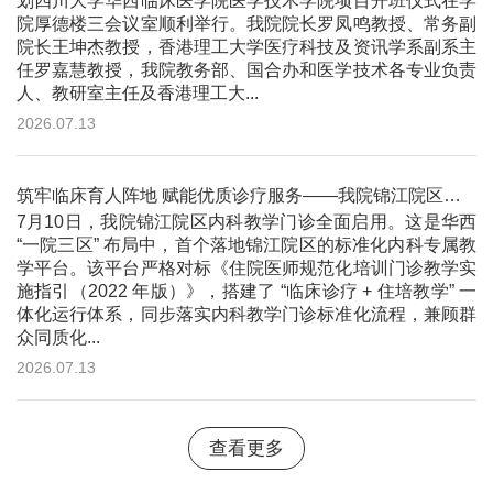
划四川大学华西临床医学院医学技术学院项目开班仪式在学
院厚德楼三会议室顺利举行。我院院长罗凤鸣教授、常务副
院长王坤杰教授，香港理工大学医疗科技及资讯学系副系主
任罗嘉慧教授，我院教务部、国合办和医学技术各专业负责
人、教研室主任及香港理工大...
2026.07.13
筑牢临床育人阵地 赋能优质诊疗服务——我院锦江院区内科教学门诊正式开诊
7月10日，我院锦江院区内科教学门诊全面启用。这是华西
“一院三区” 布局中，首个落地锦江院区的标准化内科专属教
学平台。该平台严格对标《住院医师规范化培训门诊教学实
施指引（2022 年版）》，搭建了 “临床诊疗 + 住培教学” 一
体化运行体系，同步落实内科教学门诊标准化流程，兼顾群
众同质化...
2026.07.13
查看更多