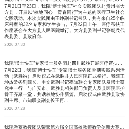
7月21日至23日，我院“博士快车”社会实践团队赴贵州省大
方县，开展以“校地同心，青春同行”为主题的医疗卫生社会
实践活动。本次实践团由王峥副书记带队，共有来自25个临
床科室的32名专家和学生参与。7月22日上午，医疗帮扶工
作座谈会在大方县人民医院举行。大方县委副书记张朝兵代
表县委、县政府向...
2026.07.30
我院“博士快车”专家博士服务团赴四川武胜开展医疗帮扶活动
7月22日，我院“博士快车”专家博士服务团暑期实践系列活
动（武胜站）启动仪式在武胜县人民医院正式举行。我院王
坤杰常务副院长、申文武副书记率知联会专家团队及博士研
究生一行，与广安市、武胜县相关部门负责人及县医院医护
骨干齐聚一堂，共话校地协作新篇。启动仪式由武胜县政协
副主席、市知联会副会长王再...
2026.07.28
我院游蓁教授团队荣获第六届全国高校教师教学创新大赛二等奖