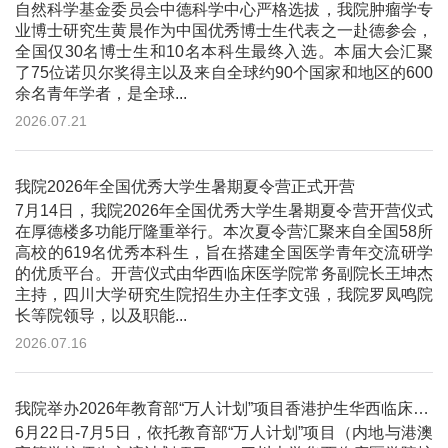
自然科学基金委员会中德科学中心严格选拔，我院肿瘤学专
业博士研究生黄晨作为中国优秀博士生代表之一赴德参会，
全国仅30名博士生和10名本科生最终入选。本届大会汇聚
了75位诺贝尔奖得主以及来自全球约90个国家和地区的600
余名青年学者，是全球...
2026.07.21
我院2026年全国优秀大学生暑期夏令营正式开营
7月14日，我院2026年全国优秀大学生暑期夏令营开营仪式
在厚德楼多功能厅隆重举行。本次夏令营汇聚来自全国58所
高校的619名优秀本科生，旨在搭建全国医学青年交流研学
的优质平台。开营仪式由华西临床医学院常务副院长王坤杰
主持，四川大学研究生院招生办主任李文强，我院罗凤鸣院
长等院领导，以及职能...
2026.07.16
我院举办2026年教育部“万人计划”项目香港护生华西临床护理线下交流与实践活动
6月22日-7月5日，依托教育部“万人计划”项目（内地与港澳