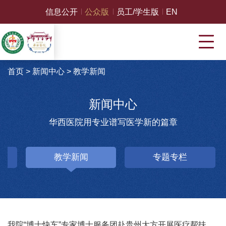
信息公开
公众版
员工/学生版
EN
首页
>
新闻中心
>
教学新闻
新闻中心
华西医院用专业谱写医学新的篇章
教学新闻
专题专栏
我院“博士快车”专家博士服务团赴贵州大方开展医疗帮扶活动