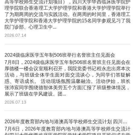
高等学校师生交流计划项目），四川大学华西临床医学院护
理学院联合香港理工大学护理学院和香港大学护理学院举行
了为期两周的交流与实践活动。在两周的时间里，香港理工
大学护理学院和香港大学护理学院的15名同学参观见习了我
院门诊部、心理卫生中...
2026.07.14
2024级临床医学五年制506班举行名誉班主任见面会
7月8日，2024级临床医学五年制506班名誉班主任见面会在
厚德楼一楼会议室顺利召开，我院党委书记程永忠出席本次
活动，与班级全体学生面对面交流谈心，为同学们答疑解
惑、寄语成长。 活动现场氛围温馨融洽。活动伊始，班长
张沛宸同学围绕德智体美劳五个方面汇报了班级整体情况，
展示了班级在学风建设、团...
2026.07.13
2026年度教育部内地与港澳高等学校师生交流计划 四川大学华西临床医学院医学技术学院项目开班仪式顺利举行
7月6日，2026年度教育部内地与港澳高等学校师生交流计