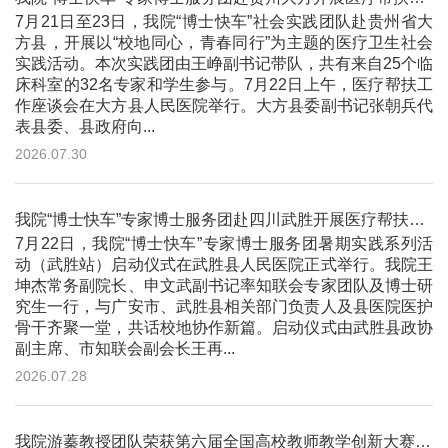
7月21日至23日，我院“博士快车”社会实践团队赴贵州省大
方县，开展以“校地同心，青春同行”为主题的医疗卫生社会
实践活动。本次实践团由王峥副书记带队，共有来自25个临
床科室的32名专家和学生参与。7月22日上午，医疗帮扶工
作座谈会在大方县人民医院举行。大方县委副书记张朝兵代
表县委、县政府向...
2026.07.30
我院“博士快车”专家博士服务团赴四川武胜开展医疗帮扶活动
7月22日，我院“博士快车”专家博士服务团暑期实践系列活
动（武胜站）启动仪式在武胜县人民医院正式举行。我院王
坤杰常务副院长、申文武副书记率知联会专家团队及博士研
究生一行，与广安市、武胜县相关部门负责人及县医院医护
骨干齐聚一堂，共话校地协作新篇。启动仪式由武胜县政协
副主席、市知联会副会长王再...
2026.07.28
我院游蓁教授团队荣获第六届全国高校教师教学创新大赛二等奖