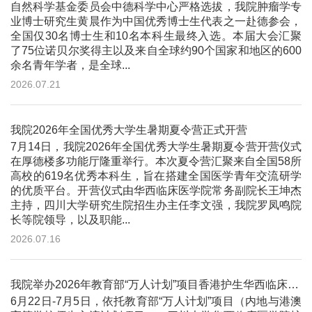
自然科学基金委员会中德科学中心严格选拔，我院肿瘤学专
业博士研究生黄晨作为中国优秀博士生代表之一赴德参会，
全国仅30名博士生和10名本科生最终入选。本届大会汇聚
了75位诺贝尔奖得主以及来自全球约90个国家和地区的600
余名青年学者，是全球...
2026.07.21
我院2026年全国优秀大学生暑期夏令营正式开营
7月14日，我院2026年全国优秀大学生暑期夏令营开营仪式
在厚德楼多功能厅隆重举行。本次夏令营汇聚来自全国58所
高校的619名优秀本科生，旨在搭建全国医学青年交流研学
的优质平台。开营仪式由华西临床医学院常务副院长王坤杰
主持，四川大学研究生院招生办主任李文强，我院罗凤鸣院
长等院领导，以及职能...
2026.07.16
我院举办2026年教育部“万人计划”项目香港护生华西临床护理线下交流与实践活动
6月22日-7月5日，依托教育部“万人计划”项目（内地与港澳