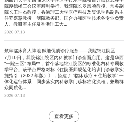
划四川大学华西临床医学院医学技术学院项目开班仪式在学
院厚德楼三会议室顺利举行。我院院长罗凤鸣教授、常务副
院长王坤杰教授，香港理工大学医疗科技及资讯学系副系主
任罗嘉慧教授，我院教务部、国合办和医学技术各专业负责
人、教研室主任及香港理工大...
2026.07.13
筑牢临床育人阵地 赋能优质诊疗服务——我院锦江院区内科教学门诊正式开诊
7月10日，我院锦江院区内科教学门诊全面启用。这是华西
“一院三区” 布局中，首个落地锦江院区的标准化内科专属教
学平台。该平台严格对标《住院医师规范化培训门诊教学实
施指引（2022 年版）》，搭建了 “临床诊疗 + 住培教学” 一
体化运行体系，同步落实内科教学门诊标准化流程，兼顾群
众同质化...
2026.07.13
查看更多