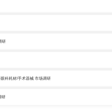
调研
眼科耗材/手术器械 市场调研
调研