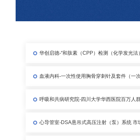
华创启德-“和肽素（CPP）检测（化学发光
血液内科-一次性使用胸骨穿刺针及套件（一次
呼吸和共病研究院-四川大学华西医院百万人群
心导管室-DSA悬吊式高压注射（泵）系统 市