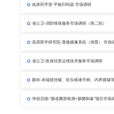
临床药学室-平板扫码器 市场调研
省公卫-消防维保服务市场调研（第二轮）
高原医学研究院-显微摄像系统（倒置） 市场
省公卫-医保结算运维技术服务市场调研
眼科-末端抓持镊、软头移液手柄、内界膜镊等
华创启德-“肠道菌群检测+肠菌制备”项目市场