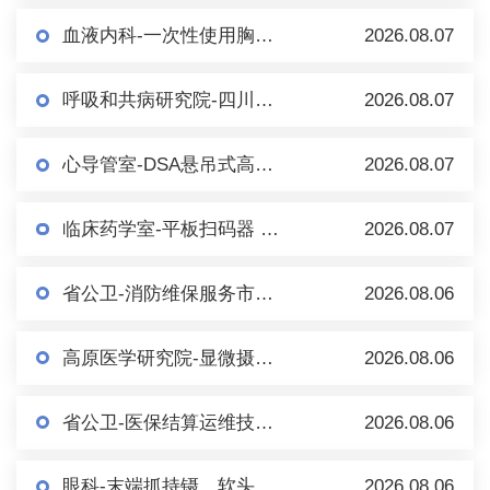
血液内科-一次性使用胸骨穿刺针及套件（一次性骨髓穿刺包） 市场调研
2026.08.07
呼吸和共病研究院-四川大学华西医院百万人群队列研究信息系统 市场调研
2026.08.07
心导管室-DSA悬吊式高压注射（泵）系统 市场调研
2026.08.07
临床药学室-平板扫码器 市场调研
2026.08.07
省公卫-消防维保服务市场调研（第二轮）
2026.08.06
高原医学研究院-显微摄像系统（倒置） 市场调研
2026.08.06
省公卫-医保结算运维技术服务市场调研
2026.08.06
眼科-末端抓持镊、软头移液手柄、内界膜镊等眼科耗材/手术器械 市场调研
2026.08.06