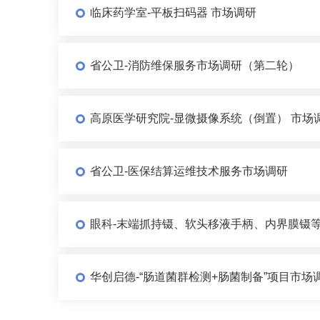
临床药学室-平板扫码器 市场调研
省公卫-消防维保服务市场调研（第二轮）
高原医学研究院-显微摄像系统（倒置） 市场
省公卫-医保结算运维技术服务市场调研
眼科-末端抓持镊、软头移液手柄、内界膜镊等
华创启德-“肠道菌群检测+肠菌制备”项目市场