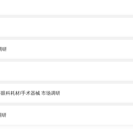
调研
眼科耗材/手术器械 市场调研
调研