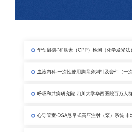
华创启德-“和肽素（CPP）检测（化学发光
血液内科-一次性使用胸骨穿刺针及套件（一次
呼吸和共病研究院-四川大学华西医院百万人群
心导管室-DSA悬吊式高压注射（泵）系统 市