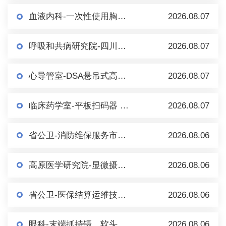
血液内科-一次性使用胸骨穿刺针及套件（一次性骨髓穿刺包） 市场调研
2026.08.07
呼吸和共病研究院-四川大学华西医院百万人群队列研究信息系统 市场调研
2026.08.07
心导管室-DSA悬吊式高压注射（泵）系统 市场调研
2026.08.07
临床药学室-平板扫码器 市场调研
2026.08.07
省公卫-消防维保服务市场调研（第二轮）
2026.08.06
高原医学研究院-显微摄像系统（倒置） 市场调研
2026.08.06
省公卫-医保结算运维技术服务市场调研
2026.08.06
眼科-末端抓持镊、软头移液手柄、内界膜镊等眼科耗材/手术器械 市场调研
2026.08.06