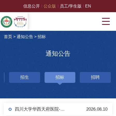
信息公开
公众版
员工/学生版
EN
首页
>
通知公告
>
招标
通知公告
招生
招标
招聘
四川大学华西天府医院-医疗器械测试仪器1批市场调研
2026.08.10