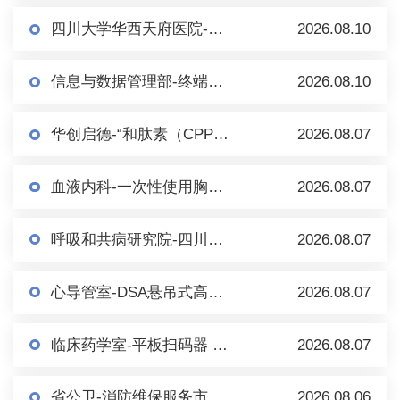
四川大学华西天府医院-医疗器械加工器具1批市场调研
2026.08.10
信息与数据管理部-终端设备零配件购置市场调研（第二轮）
2026.08.10
华创启德-“和肽素（CPP）检测（化学发光法）试剂盒及配套设备”项目 采购公告（第二轮）
2026.08.07
血液内科-一次性使用胸骨穿刺针及套件（一次性骨髓穿刺包） 市场调研
2026.08.07
呼吸和共病研究院-四川大学华西医院百万人群队列研究信息系统 市场调研
2026.08.07
心导管室-DSA悬吊式高压注射（泵）系统 市场调研
2026.08.07
临床药学室-平板扫码器 市场调研
2026.08.07
省公卫-消防维保服务市场调研（第二轮）
2026.08.06