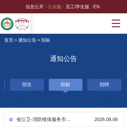
信息公开
公众版
员工/学生版
EN
首页
>
通知公告
>
招标
通知公告
招生
招标
招聘
省公卫-消防维保服务市场调研（第二轮）
2026.08.06