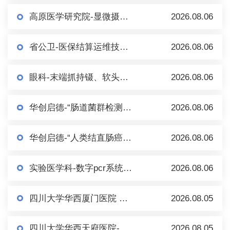
高原医学研究院-显微摄像系统（倒置） 市场调研
2026.08.06
省公卫-医保结算运维技术服务市场调研
2026.08.06
眼科-末端抓持镊、软头移液手柄、内界膜镊等眼科耗材/手术器械 市场调研
2026.08.06
华创启德-“肠道菌群检测+肠菌制备”项目市场调研
2026.08.06
华创启德-“人类结直肠癌多基因甲基化检测（血液）试剂盒及配套设备” 市场调研
2026.08.06
实验医学科-数字pcr系统及配套试剂耗材-单一来源公示
2026.08.06
四川大学华西厦门医院 市场调研一批
2026.08.05
四川大学华西天府医院-自动配药机（医用抽吸泵）市场调研
2026.08.05