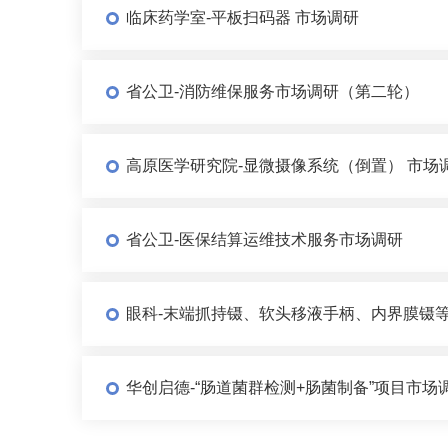
临床药学室-平板扫码器 市场调研
省公卫-消防维保服务市场调研（第二轮）
高原医学研究院-显微摄像系统（倒置） 市场
省公卫-医保结算运维技术服务市场调研
眼科-末端抓持镊、软头移液手柄、内界膜镊等
华创启德-“肠道菌群检测+肠菌制备”项目市场