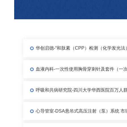
华创启德-“和肽素（CPP）检测（化学发光
血液内科-一次性使用胸骨穿刺针及套件（一次
呼吸和共病研究院-四川大学华西医院百万人群
心导管室-DSA悬吊式高压注射（泵）系统 市