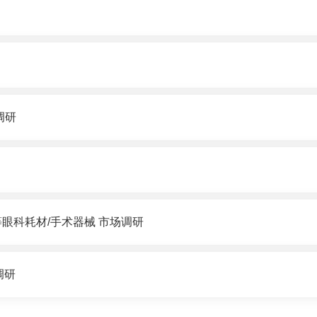
调研
眼科耗材/手术器械 市场调研
调研