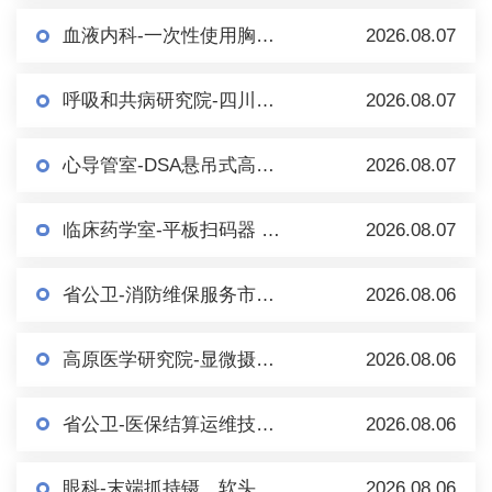
血液内科-一次性使用胸骨穿刺针及套件（一次性骨髓穿刺包） 市场调研
2026.08.07
呼吸和共病研究院-四川大学华西医院百万人群队列研究信息系统 市场调研
2026.08.07
心导管室-DSA悬吊式高压注射（泵）系统 市场调研
2026.08.07
临床药学室-平板扫码器 市场调研
2026.08.07
省公卫-消防维保服务市场调研（第二轮）
2026.08.06
高原医学研究院-显微摄像系统（倒置） 市场调研
2026.08.06
省公卫-医保结算运维技术服务市场调研
2026.08.06
眼科-末端抓持镊、软头移液手柄、内界膜镊等眼科耗材/手术器械 市场调研
2026.08.06