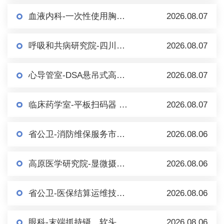
血液内科-一次性使用胸骨穿刺针及套件（一次性骨髓穿刺包） 市场调研
2026.08.07
呼吸和共病研究院-四川大学华西医院百万人群队列研究信息系统 市场调研
2026.08.07
心导管室-DSA悬吊式高压注射（泵）系统 市场调研
2026.08.07
临床药学室-平板扫码器 市场调研
2026.08.07
省公卫-消防维保服务市场调研（第二轮）
2026.08.06
高原医学研究院-显微摄像系统（倒置） 市场调研
2026.08.06
省公卫-医保结算运维技术服务市场调研
2026.08.06
眼科-末端抓持镊、软头移液手柄、内界膜镊等眼科耗材/手术器械 市场调研
2026.08.06