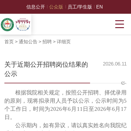
信息公开
公众版
员工/学生版
EN
首页
>
通知公告
>
招聘
>
详细页
关于近期公开招聘岗位结果的
2026.06.11
公示
根据我院相关规定，按照公开招聘、择优录用
的原则，现将拟录用人员予以公示，公示时间为
5
个工作日，时间为2026年6月
11
日至
2026年6月
17
日。
公示期内，如有异议，请以真实姓名向我院纪