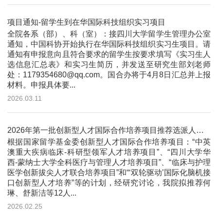
项目通知-留学生到在华国际科技组织实习项目
全院各系（部）、科（室）：接四川大学留学生管理办公室
通知，中国科协开始执行在华国际科技组织实习生项目。请
通知有申报意向且符合要求的留学生按要求填写《实习生人
选信息汇总表》和实习生简历，并发送至研究生部刘老师
处：1179354680@qq.com。国合办将于4月8日汇总并上报
材料。申报具体要...
2026.03.11
2026年第一批创新型人才国际合作培养项目推荐选派人员公示
根据国家留学基金委创新型人才国际合作培养项目：“中英
澳重大疾病临床-科研型领军人才培养项目”、“四川大学华
西-蒙纳士大学全科医疗与管理人才培养项目”、“临床与护理
医学创新拔尖人才联合培养项目”和“‘双轮驱动’国际化脑机接
口创新型人才培养”等的计划，经研究讨论，我院拟推荐何
琳、舒新洁等12人...
2026.02.25