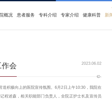
院概况
患者服务
专科介绍
专家介绍
健康科普
新
2023.06.02
工作会
造积极向上的医院宣传氛围。6月2日上午10:30，我院在
书记程述森，相关职能部门负责人，全院正护士长及宣传员