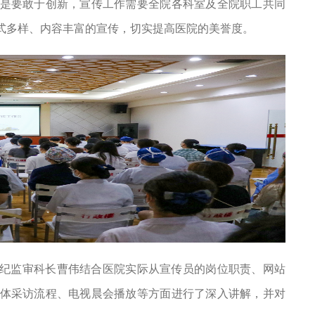
是要敢于创新，宣传工作需要全院各科室及全院职工共同
式多样、内容丰富的宣传，切实提高医院的美誉度。
纪监审科长曹伟结合医院实际从宣传员的岗位职责、网站
体采访流程、电视晨会播放等方面进行了深入讲解，并对