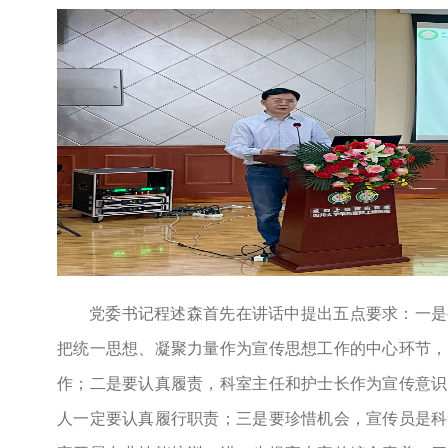
党委书记程述森首先在讲话中提出五点要求：一是
把统一思想、凝聚力量作为宣传思想工作的中心环节，
作；二是要认真履责，科室主任和护士长作为宣传意识
人一定要认真履行职责；三是要珍惜机会，宣传员是科