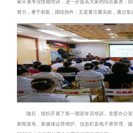
家开展专业技能培训，进一步提高大家的综合素养；四
努力，勇于创新，团结协作；五是要注重实效，通过形
随后，组织开展了第一期宣传员培训。党委办公室
新闻发布、新媒体运营维护、信息栏及电子屏管理、媒