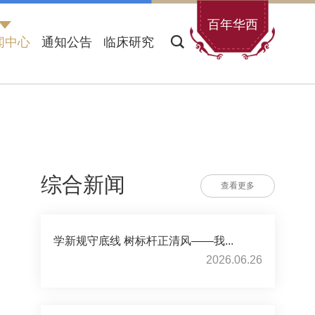
百年华西
闻中心
通知公告
临床研究
综合新闻
查看更多
学新规守底线 树标杆正清风——我...
2026.06.26