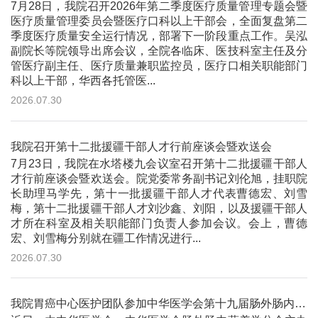
7月28日，我院召开2026年第二季度医疗质量管理专题会暨
医疗质量管理委员会暨医疗口科以上干部会，全面复盘第二
季度医疗质量安全运行情况，部署下一阶段重点工作。吴泓
副院长等院领导出席会议，全院各临床、医技科室主任及分
管医疗副主任、医疗质量兼职监控员，医疗口相关职能部门
科以上干部，华西各托管医...
2026.07.30
我院召开第十二批援疆干部人才行前座谈会暨欢送会
7月23日，我院在水塔楼九会议室召开第十二批援疆干部人
才行前座谈会暨欢送会。院党委常务副书记刘伦旭，挂职院
长助理马学先，第十一批援疆干部人才代表曹德宏、刘雪
梅，第十二批援疆干部人才刘沙鑫、刘阳，以及援疆干部人
才所在科室及相关职能部门负责人参加会议。会上，曹德
宏、刘雪梅分别就在疆工作情况进行...
2026.07.30
我院胃癌中心医护团队参加中华医学会第十九届肠外肠内营养学学术会议并作大会交流