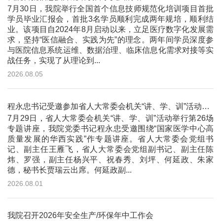
7月30日，我院举行全国首个信息技师规范化培训项目首批
学员毕业汇报会，首批3名学员顺利完成两年规培，顺利结
业。该项目自2024年8月启动以来，立足医疗数字化发展需
求，坚持“医信融合、实践为先”的理念。两年间学员深度参
与医院信息系统运维、数据治理、临床信息化需求对接等实
战任务，实现了从理论到...
2026.08.05
程永忠书记受邀参加省人大常委会机关“讲、学、训”活动并作专题讲座
7月29日，省人大常委会机关“讲、学、训”活动举行第26场
专题讲座，我院党委书记程永忠受邀围绕“国家医学中心高
质量发展的华西实践”作专题讲座。省人大常委会党组书
记、副主任王雁飞，省人大常委会党组副书记、副主任陈
炜、罗强，副主任杨兴平、祝春秀、刘坪、何延政、朱家
德，秘书长贾瑞云出席。何延政副...
2026.08.01
我院召开2026年安全生产/环保年中工作会