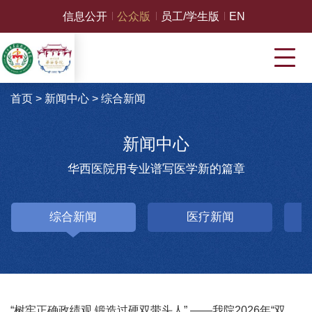
信息公开
公众版
员工/学生版
EN
首页
>
新闻中心
>
综合新闻
新闻中心
华西医院用专业谱写医学新的篇章
综合新闻
医疗新闻
“树牢正确政绩观 锻造过硬双带头人” ——我院2026年“双带头人”党性教育培训班在中国延安干部学院开班