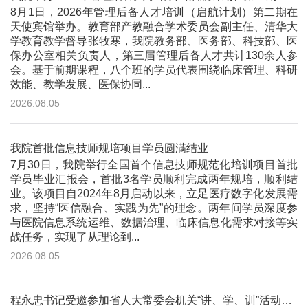
8月1日，2026年管理后备人才培训（启航计划）第二期在
天使宾馆举办。教育部产教融合学术委员会副主任、清华大
学教育教学督导张牧寒，我院教务部、医务部、科技部、医
保办公室相关负责人，第三届管理后备人才共计130余人参
会。基于前期课程，八个班的学员代表围绕临床管理、科研
效能、教学发展、医保协同...
2026.08.05
我院首批信息技师规培项目学员圆满结业
7月30日，我院举行全国首个信息技师规范化培训项目首批
学员毕业汇报会，首批3名学员顺利完成两年规培，顺利结
业。该项目自2024年8月启动以来，立足医疗数字化发展需
求，坚持“医信融合、实践为先”的理念。两年间学员深度参
与医院信息系统运维、数据治理、临床信息化需求对接等实
战任务，实现了从理论到...
2026.08.05
程永忠书记受邀参加省人大常委会机关“讲、学、训”活动并作专题讲座