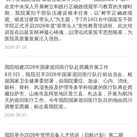
在党中央深入开展树立和践行正确政绩观学习教育的关键时
期，我院紧扣干部队伍建设根本任务，以“树牢正确政绩
观、锻造过硬双带头人”为主题，于7月14日在中国延安干部
学院正式开启2026年度“双带头人”党性教育培训班。此次培
训旨在以延安精神凝心铸魂，以理论武装筑牢思想根基，为
医院高质量发展注入强劲...
2026.07.16
我院组建2026年国家巡回医疗队赴西藏开展工作
8月3日，我院召开2026年国家巡回医疗队行前动员会。根
据国家卫生健康委部署，由我院重症、急诊、心内、消化、
眼科、骨科、风湿免疫及护理等多学科组建的医疗队将赴西
藏拉萨市、山南市及阿里地区普兰县、札达县，开展为期26
天的巡回医疗工作。今年我院国家巡回医疗队目的地由四川
调整至西藏，标志着我院巡...
2026.08.07
我院举办2026年管理后备人才培训（启航计划）第二期