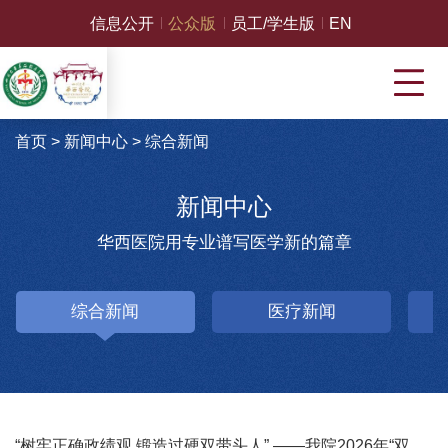
信息公开
公众版
员工/学生版
EN
首页
>
新闻中心
>
综合新闻
新闻中心
华西医院用专业谱写医学新的篇章
综合新闻
医疗新闻
“树牢正确政绩观 锻造过硬双带头人” ——我院2026年“双带头人”党性教育培训班在中国延安干部学院开班