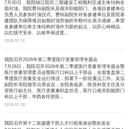
7月30日，我院锦江院区二期建设工程顺利完成主体结构全
面封顶。我院曹钰副院长及相关职能部门、各项目参建单位
负责人员参加封顶仪式。曹钰副院长对各参建单位及医院基
建团队为保障项目如期封顶所做的辛勤付出表示感谢，希望
各参建单位将主体结构封顶作为新的起点，以匠心铸精品、
以红线守安全、以效率保进度...
2026.07.31
我院召开2026年第二季度医疗质量管理专题会
7月28日，我院召开2026年第二季度医疗质量管理专题会暨
医疗质量管理委员会暨医疗口科以上干部会，全面复盘第二
季度医疗质量安全运行情况，部署下一阶段重点工作。吴泓
副院长等院领导出席会议，全院各临床、医技科室主任及分
管医疗副主任、医疗质量兼职监控员，医疗口相关职能部门
科以上干部，华西各托管医...
2026.07.30
我院召开第十二批援疆干部人才行前座谈会暨欢送会