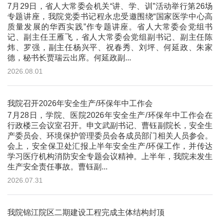
7月29日，省人大常委会机关“讲、学、训”活动举行第26场
专题讲座，我院党委书记程永忠受邀围绕“国家医学中心高
质量发展的华西实践”作专题讲座。省人大常委会党组书
记、副主任王雁飞，省人大常委会党组副书记、副主任陈
炜、罗强，副主任杨兴平、祝春秀、刘坪、何延政、朱家
德，秘书长贾瑞云出席。何延政副...
2026.08.01
我院召开2026年安全生产/环保年中工作会
7月28日，学院、医院2026年安全生产/环保年中工作会在
行政楼三会议室召开。申文武副书记、曹钰副院长，安全生
产委员会、环境保护管理委员会各成员部门相关人员参会。
会上，安全保卫处汇报上半年安全生产/环保工作，并传达
学习医疗机构消防安全专题会议精神。上半年，我院未发生
生产安全责任事故。曹钰副...
2026.07.31
我院锦江院区二期建设工程完成主体结构封顶