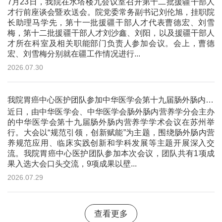
7月23日，我院在水塔楼九会议室召开第十二批援疆干部人
才行前座谈会暨欢送会。院党委常务副书记刘伦旭，挂职院
长助理马学先，第十一批援疆干部人才代表曹德宏、刘雪
梅，第十二批援疆干部人才刘沙鑫、刘阳，以及援疆干部人
才所在科室及相关职能部门负责人参加会议。会上，曹德
宏、刘雪梅分别就在疆工作情况进行...
2026.07.30
我院胃癌中心医护团队参加中华医学会第十九届肠外肠内营养学学术会议并作大会交流
近日，由中华医学会、中华医学会肠外肠内营养学分会主办
的中华医学会第十九届肠外肠内营养学学术会议在苏州举
行。大会以“规范引领，创新赋能”为主题，围绕肠外肠内营
养规范应用、临床实践创新和学科发展等主题开展深入交
流。我院胃癌中心医护团队参加本次会议，团队共有1项成
果入选大会口头交流，9项成果以壁...
2026.07.29
查看更多